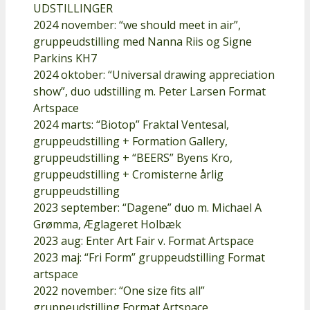
UDSTILLINGER
2024 november: “we should meet in air”,
gruppeudstilling med Nanna Riis og Signe
Parkins KH7
2024 oktober: “Universal drawing appreciation
show”, duo udstilling m. Peter Larsen Format
Artspace
2024 marts: “Biotop” Fraktal Ventesal,
gruppeudstilling + Formation Gallery,
gruppeudstilling + “BEERS” Byens Kro,
gruppeudstilling + Cromisterne årlig
gruppeudstilling
2023 september: “Dagene” duo m. Michael A
Grømma, Æglageret Holbæk
2023 aug: Enter Art Fair v. Format Artspace
2023 maj: “Fri Form” gruppeudstilling Format
artspace
2022 november: “One size fits all”
gruppeudstilling Format Artspace