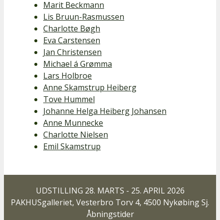
Marit Beckmann
Lis Bruun-Rasmussen
Charlotte Bøgh
Eva Carstensen
Jan Christensen
Michael á Grømma
Lars Holbroe
Anne Skamstrup Heiberg
Tove Hummel
Johanne Helga Heiberg Johansen
Anne Munnecke
Charlotte Nielsen
Emil Skamstrup
UDSTILLING 28. MARTS - 25. APRIL 2026
PAKHUSgalleriet, Vesterbro Torv 4, 4500 Nykøbing Sj.
Åbningstider