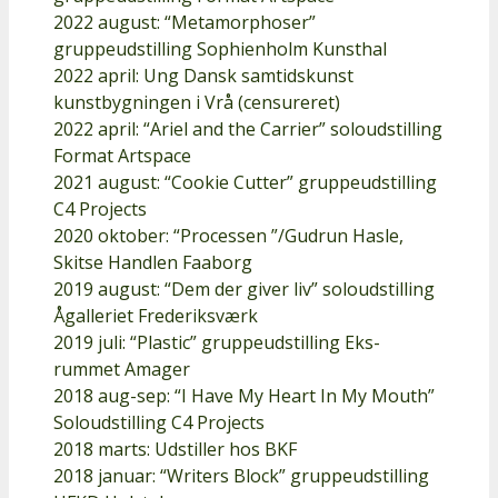
2022 august: “Metamorphoser”
gruppeudstilling Sophienholm Kunsthal
2022 april: Ung Dansk samtidskunst
kunstbygningen i Vrå (censureret)
2022 april: “Ariel and the Carrier” soloudstilling
Format Artspace
2021 august: “Cookie Cutter” gruppeudstilling
C4 Projects
2020 oktober: “Processen ”/Gudrun Hasle,
Skitse Handlen Faaborg
2019 august: “Dem der giver liv” soloudstilling
Ågalleriet Frederiksværk
2019 juli: “Plastic” gruppeudstilling Eks-
rummet Amager
2018 aug-sep: “I Have My Heart In My Mouth”
Soloudstilling C4 Projects
2018 marts: Udstiller hos BKF
2018 januar: “Writers Block” gruppeudstilling