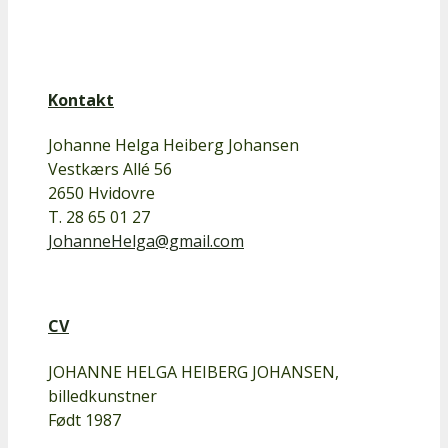
Kontakt
Johanne Helga Heiberg Johansen
Vestkærs Allé 56
2650 Hvidovre
T. 28 65 01 27
JohanneHelga@gmail.com
CV
JOHANNE HELGA HEIBERG JOHANSEN,
billedkunstner
Født 1987