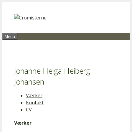
Hop
til
indhold
Menu
Johanne Helga Heiberg
Johansen
Værker
Kontakt
CV
Værker