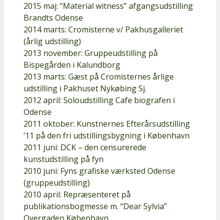
2015 maj: “Material witness” afgangsudstilling
Brandts Odense
2014 marts: Cromisterne v/ Pakhusgalleriet
(årlig udstilling)
2013 november: Gruppeudstilling på
Bispegården i Kalundborg
2013 marts: Gæst på Cromisternes årlige
udstilling i Pakhuset Nykøbing Sj.
2012 april: Soloudstilling Cafe biografen i
Odense
2011 oktober: Kunstnernes Efterårsudstilling
’11 på den fri udstillingsbygning i København
2011 juni: DCK – den censurerede
kunstudstilling på fyn
2010 juni: Fyns grafiske værksted Odense
(gruppeudstilling)
2010 april: Repræsenteret på
publikationsbogmesse m. “Dear Sylvia”
Overgaden København