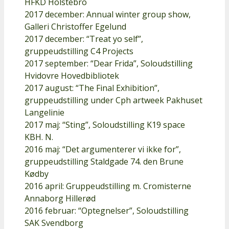
HFKD Holstebro
2017 december: Annual winter group show,
Galleri Christoffer Egelund
2017 december: “Treat yo self”,
gruppeudstilling C4 Projects
2017 september: “Dear Frida”, Soloudstilling
Hvidovre Hovedbibliotek
2017 august: “The Final Exhibition”,
gruppeudstilling under Cph artweek Pakhuset
Langelinie
2017 maj: “Sting”, Soloudstilling K19 space
KBH. N.
2016 maj: “Det argumenterer vi ikke for”,
gruppeudstilling Staldgade 74. den Brune
Kødby
2016 april: Gruppeudstilling m. Cromisterne
Annaborg Hillerød
2016 februar: “Optegnelser”, Soloudstilling
SAK Svendborg