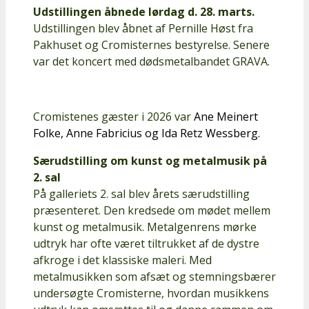
Udstillingen åbnede lørdag d. 28. marts.
Udstillingen blev åbnet af Pernille Høst fra
Pakhuset og Cromisternes bestyrelse. Senere
var det koncert med dødsmetalbandet GRAVA.
Cromistenes gæster i 2026 var
Ane Meinert
Folke,
Anne Fabricius og
Ida Retz Wessberg.
Særudstilling om kunst og metalmusik på
2. sal
På galleriets 2. sal blev årets særudstilling
præsenteret. Den kredsede om mødet mellem
kunst og metalmusik. Metalgenrens mørke
udtryk har ofte været tiltrukket af de dystre
afkroge i det klassiske maleri. Med
metalmusikken som afsæt og stemningsbærer
undersøgte Cromisterne, hvordan musikkens