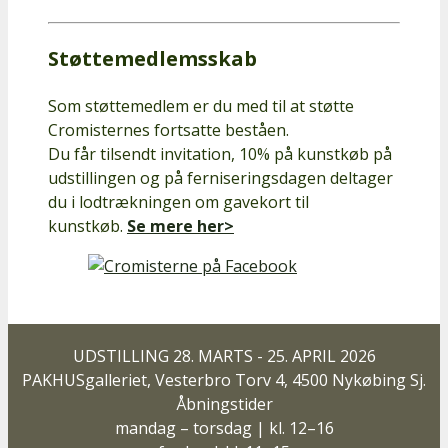
Støttemedlemsskab
Som støttemedlem er du med til at støtte
Cromisternes fortsatte beståen.
Du får tilsendt invitation, 10% på kunstkøb på
udstillingen og på ferniseringsdagen deltager
du i lodtrækningen om gavekort til
kunstkøb.
Se mere her>
UDSTILLING 28. MARTS - 25. APRIL 2026
PAKHUSgalleriet, Vesterbro Torv 4, 4500 Nykøbing Sj.
Åbningstider
mandag – torsdag | kl. 12–16