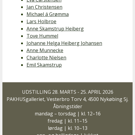
Jan Christensen
Michael á Grømma
Lars Holbroe
Anne Skamstrup Heiberg
Tove Hummel
Johanne Helga Heiberg Johansen
Anne Munnecke
Charlotte Nielsen
Emil Skamstrup
UDSTILLING 28. MARTS - 25. APRIL 2026
PAKHUSgalleriet, Vesterbro Torv 4, 4500 Nykøbing Sj.
Åbningstider
mandag – torsdag | kl. 12–16
fredag | kl. 11–15
lørdag | kl. 10–13