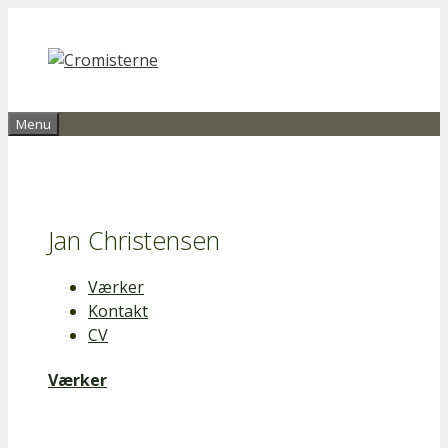
Hop
til
indhold
Menu
Jan Christensen
Værker
Kontakt
CV
Værker