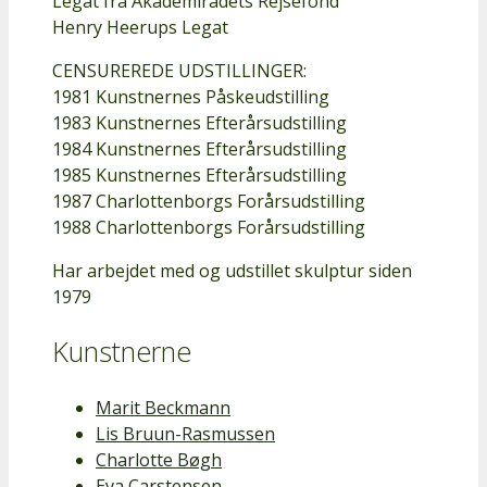
Legat fra Akademirådets Rejsefond
Henry Heerups Legat
CENSUREREDE UDSTILLINGER:
1981 Kunstnernes Påskeudstilling
1983 Kunstnernes Efterårsudstilling
1984 Kunstnernes Efterårsudstilling
1985 Kunstnernes Efterårsudstilling
1987 Charlottenborgs Forårsudstilling
1988 Charlottenborgs Forårsudstilling
Har arbejdet med og udstillet skulptur siden
1979
Kunstnerne
Marit Beckmann
Lis Bruun-Rasmussen
Charlotte Bøgh
Eva Carstensen