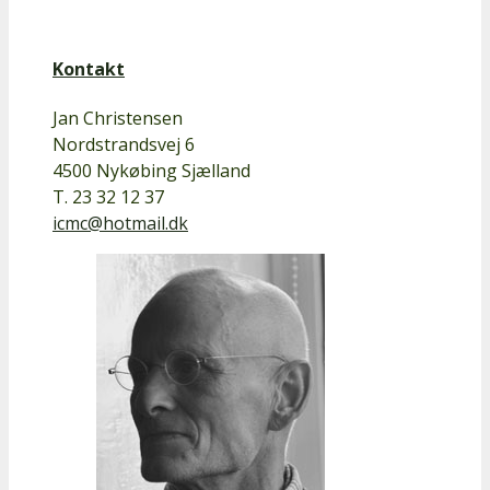
Kontakt
Jan Christensen
Nordstrandsvej 6
4500 Nykøbing Sjælland
T. 23 32 12 37
icmc@hotmail.dk