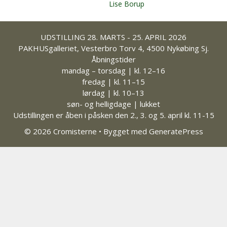
Lise Borup
UDSTILLING 28. MARTS - 25. APRIL 2026
PAKHUSgalleriet, Vesterbro Torv 4, 4500 Nykøbing Sj.
Åbningstider
mandag – torsdag | kl. 12–16
fredag | kl. 11–15
lørdag | kl. 10–13
søn- og helligdage | lukket
Udstillingen er åben i påsken den 2., 3. og 5. april kl. 11-15
© 2026 Cromisterne
• Bygget med
GeneratePress