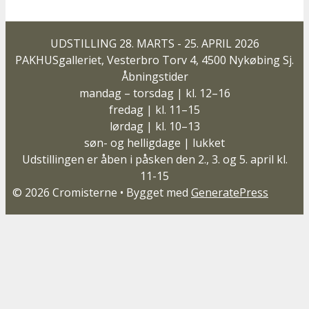
UDSTILLING 28. MARTS - 25. APRIL 2026
PAKHUSgalleriet, Vesterbro Torv 4, 4500 Nykøbing Sj.
Åbningstider
mandag – torsdag | kl. 12–16
fredag | kl. 11–15
lørdag | kl. 10–13
søn- og helligdage | lukket
Udstillingen er åben i påsken den 2., 3. og 5. april kl.
11-15
© 2026 Cromisterne
• Bygget med
GeneratePress